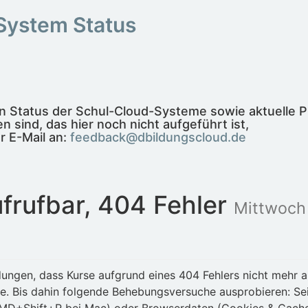
System Status
len Status der Schul-Cloud-Systeme sowie aktuelle 
n sind, das hier noch nicht aufgeführt ist,
r E-Mail an:
feedback@dbildungscloud.de
ufrufbar, 404 Fehler
Mittwoch
ldungen, dass Kurse aufgrund eines 404 Fehlers nicht mehr 
e. Bis dahin folgende Behebungsversuche ausprobieren: S