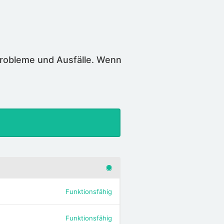
Probleme und Ausfälle. Wenn
Funktionsfähig
Funktionsfähig