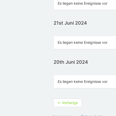
Es liegen keine Ereignisse vor
21st Juni 2024
Es liegen keine Ereignisse vor
20th Juni 2024
Es liegen keine Ereignisse vor
←
Vorherige